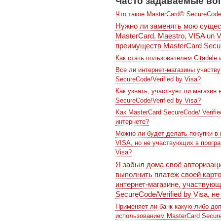
Часто задаваемые во
Что такое MasterCard© SecureCode™
Нужно ли заменять мою сущес
MasterCard, Maestro, VISA un 
преимуществ MasterCard Secure
Как стать пользователем Citadele 
Все ли интернет-магазины участву
SecureCode/Verified by Visa?
Как узнать, участвует ли магазин 
SecureCode/Verified by Visa?
Kак MasterCard SecureCode/ Verifi
интернете?
Можно ли будет делать покупки в
VISA, но не участвующих в програ
Visa?
Я забыл дома своё авторизаци
выполнить платеж своей картой
интернет-магазине, участвующ
SecureCode/Verified by Visa, 
Применяет ли банк какую-либо до
использованием MasterCard SecureC