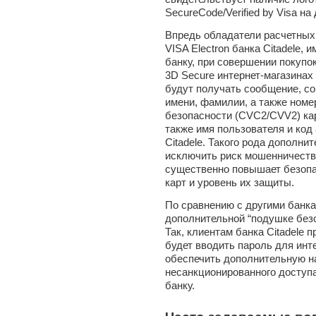
SecureCode/Verified by Visa н
Впредь обладатели расчетных 
VISA Electron банка Citadele,
банку, при совершении покупо
3D Secure интернет-магазинах
будут получать сообщение, со
имени, фамилии, а также номер
безопасности (CVC2/CVV2) ка
также имя пользователя и код
Citadele. Такого рода дополни
исключить риск мошенничества
существенно повышает безоп
карт и уровень их защиты.
По сравнению с другими банкам
дополнительной “подушке безо
Так, клиентам банка Citadele 
будет вводить пароль для инте
обеспечить дополнительную н
несанкционированного доступа
банку.