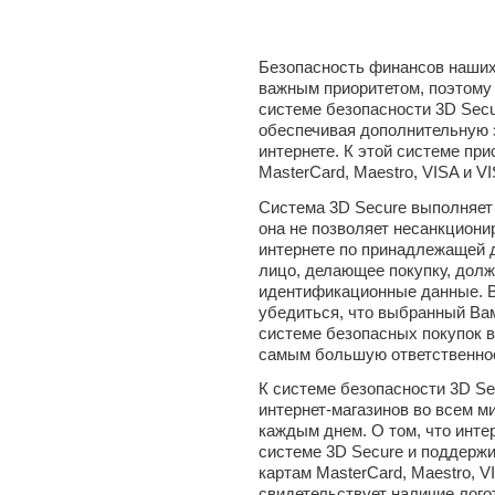
Безопасность финансов наших
важным приоритетом, поэтому 
системе безопасности 3D Sec
обеспечивая дополнительную 
интернете. К этой системе пр
MasterCard, Maestro, VISA и VI
Система 3D Secure выполняет
она не позволяет несанкциони
интернете по принадлежащей д
лицо, делающее покупку, дол
идентификационные данные. В
убедиться, что выбранный Вам
системе безопасных покупок в
самым большую ответственнос
К системе безопасности 3D S
интернет-магазинов во всем ми
каждым днем. О том, что инте
системе 3D Secure и поддерж
картам MasterCard, Maestro, VI
свидетельствует наличие лого