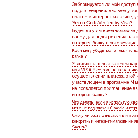
Заблокируется ли мой доступ в 
подряд неправильно введу код
платеж в интернет-магазине, 
SecureCode/Verified by Visa?
Будет ли у интернет-магазина
ввожу для подверждения плате
интернет-банку и авторизацио
Как я могу убедиться в том, что д
banka"?
Я являюсь пользователем карт
или VISA Electron, но не явля
осуществлении платежа этой к
участвующем в программе Maste
не появляется приглашение вв
интернет-банку?
Что делать, если я использую сво
меня не подключен Citadele интер
Смогу ли расплачиваться в интерне
конкретный интернет-магазин не 
Secure?